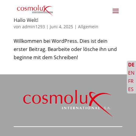
Hallo Welt!
von
admin1293
|
Juni 4, 2025
|
Allgemein
Willkommen bei WordPress. Dies ist dein
erster Beitrag. Bearbeite oder lösche ihn und
beginne mit dem Schreiben!
DE
EN
FR
ES