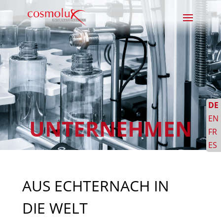
DE
EN
UNTERNEHMEN
FR
ES
AUS ECHTERNACH IN
DIE WELT