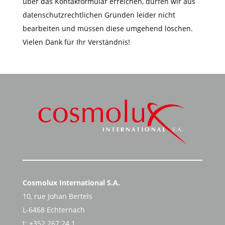
über das Kontakformular erreichen, dürfen wir aus
datenschutzrechtlichen Gründen leider nicht
bearbeiten und müssen diese umgehend löschen.
Vielen Dank für Ihr Verständnis!
Cosmolux International S.A.
10, rue Johan Bertels
L-6468 Echternach
t: +352 267 24 1